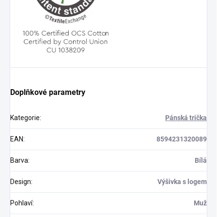
Doplňkové parametry
Kategorie
:
Pánská trička
EAN
:
8594231320089
Barva
:
Bílá
Design
:
Výšivka s logem
Pohlaví
:
Muž