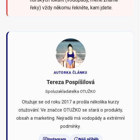
řeky) vždy někomu řekněte, kam jdete.
AUTORKA ČLÁNKU
Tereza Pospíšilová
Spoluzakladatelka OTUŽKO
Otužuje se od roku 2017 a prošla několika kurzy
otužování. Ve značce OTUŽKO se stará o produkty,
obsah a marketing. Nejradši má vodopády a extrémní
podmínky.
Instagram
Náš příběh