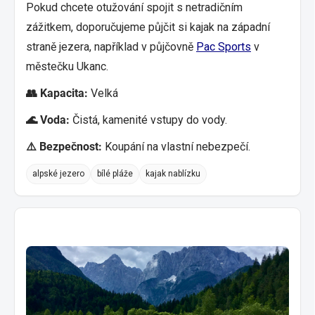
Pokud chcete otužování spojit s netradičním
zážitkem, doporučujeme půjčit si kajak na západní
straně jezera, například v půjčovně
Pac Sports
v
městečku Ukanc.
👥 Kapacita:
Velká
🌊 Voda:
Čistá, kamenité vstupy do vody.
⚠️ Bezpečnost:
Koupání na vlastní nebezpečí.
alpské jezero
bílé pláže
kajak nablízku