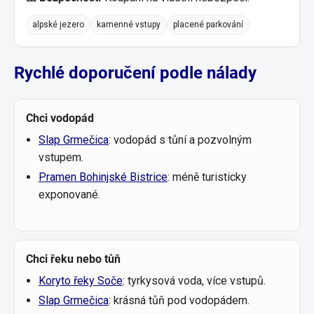
alpské jezero
kamenné vstupy
placené parkování
Rychlé doporučení podle nálady
Chci vodopád
Slap Grmečica
: vodopád s tůní a pozvolným
vstupem.
Pramen Bohinjské Bistrice
: méně turisticky
exponované.
Chci řeku nebo tůň
Koryto řeky Soče
: tyrkysová voda, více vstupů.
Slap Grmečica
: krásná tůň pod vodopádem.