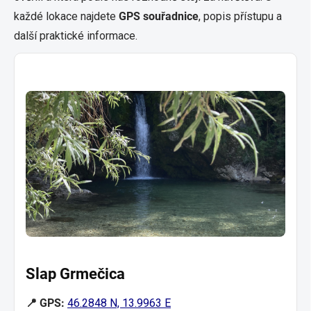
každé lokace najdete
GPS souřadnice
, popis přístupu a
další praktické informace.
Slap Grmečica
📍 GPS:
46.2848 N, 13.9963 E