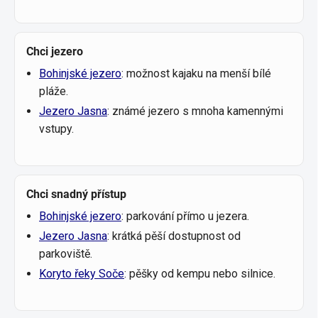
Chci jezero
Bohinjské jezero
: možnost kajaku na menší bílé
pláže.
Jezero Jasna
: známé jezero s mnoha kamennými
vstupy.
Chci snadný přístup
Bohinjské jezero
: parkování přímo u jezera.
Jezero Jasna
: krátká pěší dostupnost od
parkoviště.
Koryto řeky Soče
: pěšky od kempu nebo silnice.